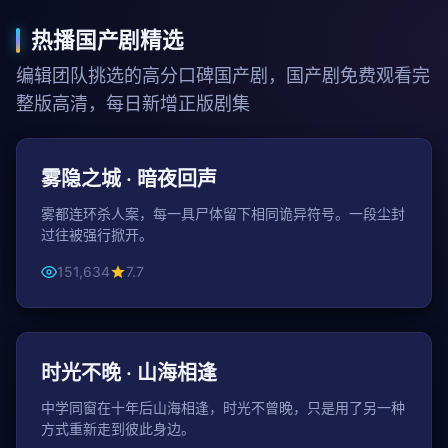
热播国产剧精选
编辑团队挑选的高分口碑国产剧，国产剧免费观看完
整版高清，每日新增正版剧集
50分钟 / 集
悬疑
雾隐之城 · 暗夜回声
雾都连环杀人案，每一具尸体留下相同诡异符号。一段尘封
过往被强行掀开。
151,634
7.7
45分钟 / 集
爱情
时光不晚 · 山海相逢
中学同窗在十年后山海相逢，时光不曾晚，只是用了另一种
方式重新走到彼此身边。