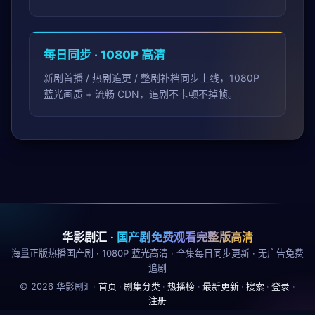
每日同步 · 1080P 高清
新剧首播 / 热剧追更 / 整剧补档同步上线，1080P
蓝光画质 + 流畅 CDN，追剧不卡顿不掉帧。
华影剧汇
·
国产剧免费观看完整版高清
海量正版热播国产剧 · 1080P 蓝光高清 · 全集每日同步更新 · 无广告免费
追剧
©
2026
华影剧汇
·
首页
·
剧集分类
·
热播榜
·
最新更新
·
搜索
·
登录
·
注册