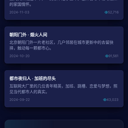
的家国情怀。
2024-11-03
52,716
NEW
朝阳门外 · 烟火人间
北京朝阳门外一片老社区，几户邻居在城市更新中的去留抉
择，触动每一颗都市心。
2024-10-20
91,561
NEW
都市夜归人 · 加班的尽头
互联网大厂里的几位青年精英，加班、跳槽、恋爱与梦想，照
见当代都市人的真实。
2024-09-22
43,023